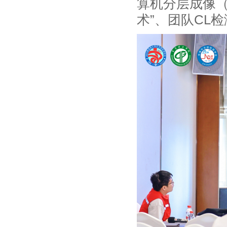
算机分层成像（
术”、团队CL