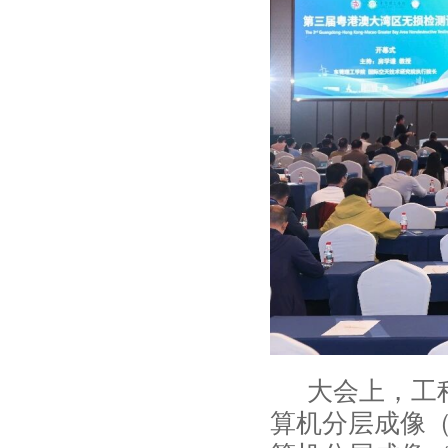
大会上，工
算机分层成像（