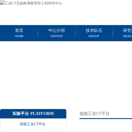
首页
中心介绍
技术队伍
研究
HOME
CENTER
GROUP
RESE
实验平台
PLATFORM
低能工业CT平台
高能工业CT平台